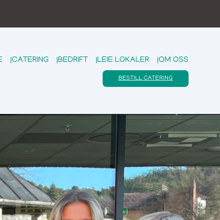
E
|
CATERING
|
BEDRIFT
|
LEIE LOKALER
|
OM OSS
BESTILL CATERING