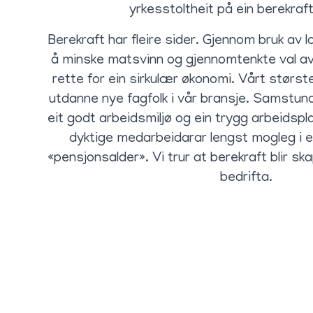
yrkesstoltheit på ein berekraf
Berekraft har fleire sider. Gjennom bruk av l
å minske matsvinn og gjennomtenkte val av e
rette for ein sirkulær økonomi. Vårt største
utdanne nye fagfolk i vår bransje. Samstunde
eit godt arbeidsmiljø og ein trygg arbeidspl
dyktige medarbeidarar lengst mogleg i e
«pensjonsalder». Vi trur at berekraft blir ska
bedrifta.