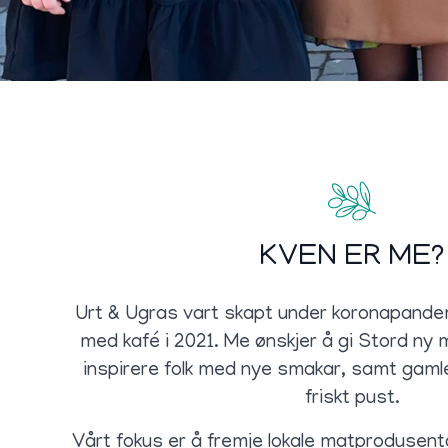
KVEN ER ME?
Urt & Ugras vart skapt under koronapandem
med kafé i 2021. Me ønskjer å gi Stord ny
inspirere folk med nye smakar, samt gamle
friskt pust.
Vårt fokus er å fremje lokale matprodusentar