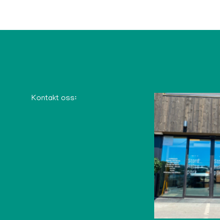
Footer
Kontakt oss: