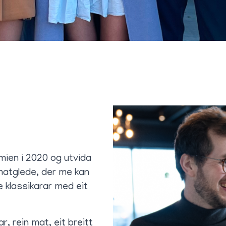
ien i 2020 og utvida
 matglede, der me kan
 klassikarar med eit
, rein mat, eit breitt