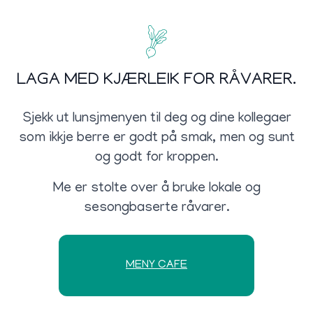
LAGA MED KJÆRLEIK FOR RÅVARER.
Sjekk ut lunsjmenyen til deg og dine kollegaer
som ikkje berre er godt på smak, men og sunt
og godt for kroppen.
Me er stolte over å bruke lokale og
sesongbaserte råvarer.
MENY CAFE