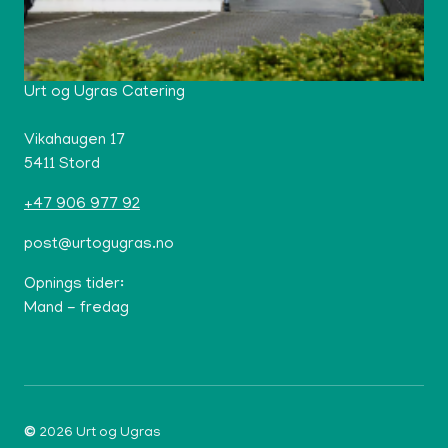
Urt og Ugras Catering
Vikahaugen 17
5411 Stord
+47 906 977 92
post@urtogugras.no
Opnings tider:
Mand - fredag
©
2026
Urt og Ugras