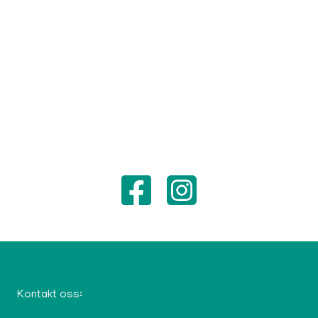
Footer
Kontakt oss: