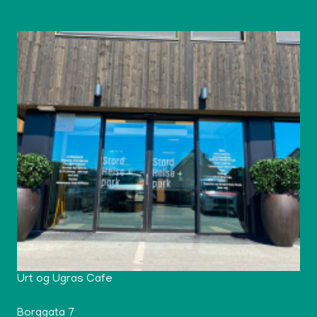
Urt og Ugras Cafe
Borggata 7